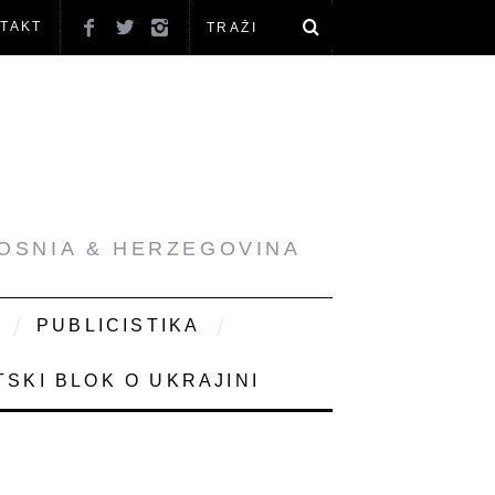
TAKT
BOSNIA & HERZEGOVINA
PUBLICISTIKA
SKI BLOK O UKRAJINI