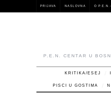
PRIJAVA
NASLOVNA
O P.E.N.
P.E.N. CENTAR U BOS
KRITIKA/ESEJ
PISCI U GOSTIMA
N