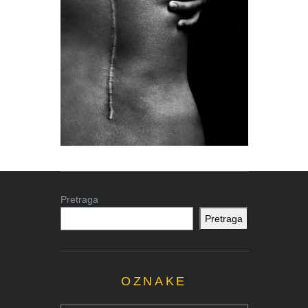
Pretraga
Pretraga
OZNAKE