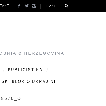
TAKT
BOSNIA & HERZEGOVINA
PUBLICISTIKA
SKI BLOK O UKRAJINI
68576_O