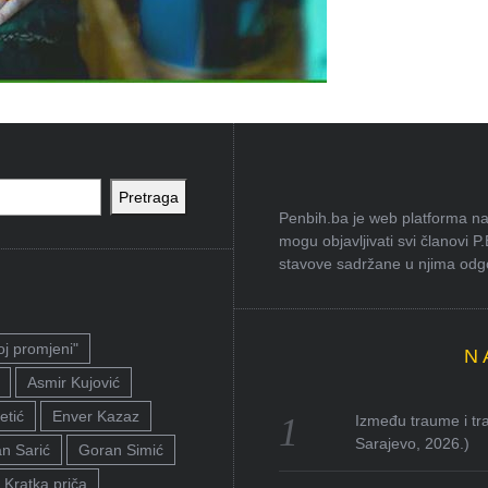
Pretraga
Penbih.ba je web platforma na 
mogu objavljivati svi članovi P
stavove sadržane u njima odgov
oj promjeni"
N
Asmir Kujović
etić
Enver Kazaz
Između traume i tra
Sarajevo, 2026.)
n Sarić
Goran Simić
Kratka priča