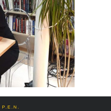
P.E.N.