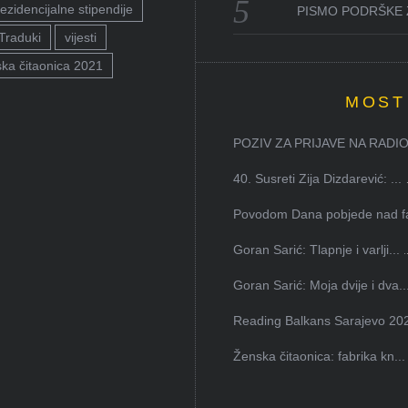
ezidencijalne stipendije
PISMO PODRŠKE 
Traduki
vijesti
ka čitaonica 2021
MOST
POZIV ZA PRIJAVE NA RADION
40. Susreti Zija Dizdarević: ...
Povodom Dana pobjede nad faš
Goran Sarić: Tlapnje i varlji...
Goran Sarić: Moja dvije i dva..
Reading Balkans Sarajevo 202
Ženska čitaonica: fabrika kn...