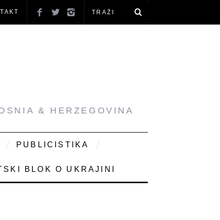
TAKT
BOSNIA & HERZEGOVINA
PUBLICISTIKA
SKI BLOK O UKRAJINI