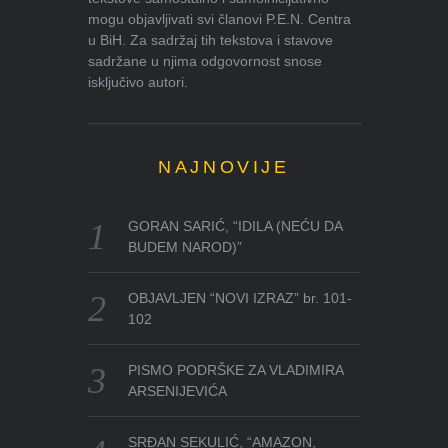
mogu objavljivati svi članovi P.E.N. Centra
u BiH. Za sadržaj tih tekstova i stavove
sadržane u njima odgovornost snose
isključivo autori.
NAJNOVIJE
GORAN SARIĆ, “IDILA (NEĆU DA
BUDEM NAROD)”
OBJAVLJEN “NOVI IZRAZ” br. 101-
102
PISMO PODRŠKE ZA VLADIMIRA
ARSENIJEVIĆA
SRĐAN SEKULIĆ, “AMAZON,