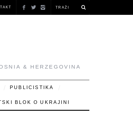
TAKT
BOSNIA & HERZEGOVINA
PUBLICISTIKA
SKI BLOK O UKRAJINI