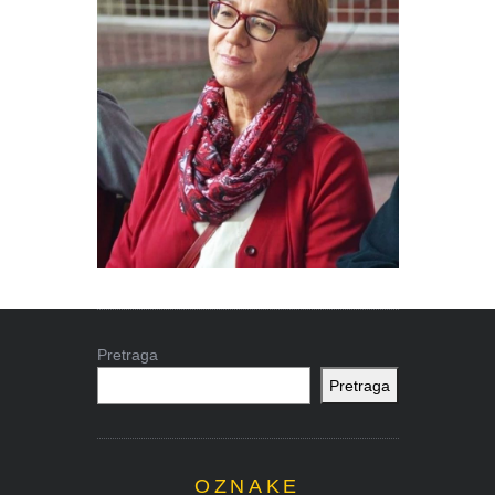
Pretraga
Pretraga
OZNAKE