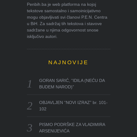
Penbih.ba je web platforma na kojoj
tekstove samostalno i samoinicijativno
mogu objavljivati svi članovi P.E.N. Centra
u BiH. Za sadržaj tih tekstova i stavove
sadržane u njima odgovornost snose
isključivo autori.
NAJNOVIJE
GORAN SARIĆ, “IDILA (NEĆU DA
BUDEM NAROD)”
OBJAVLJEN “NOVI IZRAZ” br. 101-
102
PISMO PODRŠKE ZA VLADIMIRA
ARSENIJEVIĆA