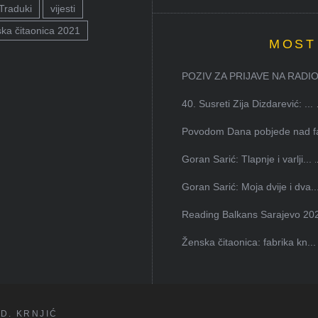
Traduki
vijesti
ka čitaonica 2021
MOST
POZIV ZA PRIJAVE NA RADION
40. Susreti Zija Dizdarević: ...
Povodom Dana pobjede nad faš
Goran Sarić: Tlapnje i varlji...
Goran Sarić: Moja dvije i dva..
Reading Balkans Sarajevo 202
Ženska čitaonica: fabrika kn...
D. KRNJIĆ