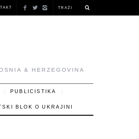
TAKT
BOSNIA & HERZEGOVINA
PUBLICISTIKA
SKI BLOK O UKRAJINI