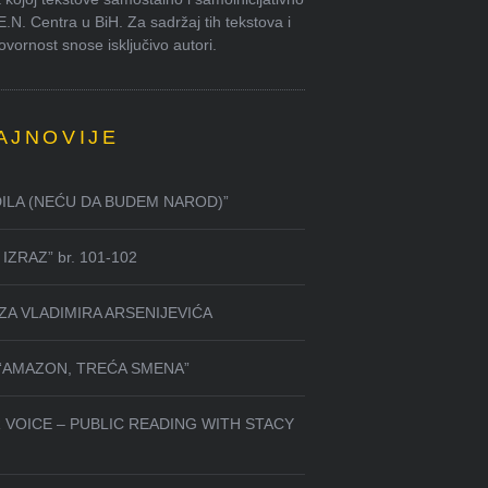
.E.N. Centra u BiH. Za sadržaj tih tekstova i
ornost snose isključivo autori.
AJNOVIJE
DILA (NEĆU DA BUDEM NAROD)”
IZRAZ” br. 101-102
ZA VLADIMIRA ARSENIJEVIĆA
 “AMAZON, TREĆA SMENA”
 VOICE – PUBLIC READING WITH STACY