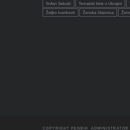
Srđan Sekulić
Tematski blok o Ukrajini
Željko Ivanković
Ženska čitaonica
Žens
COPYRIGHT PENBIH. ADMINISTRATOR 