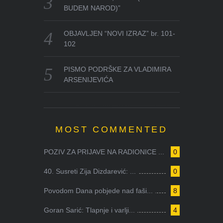
BUDEM NAROD)”
OBJAVLJEN “NOVI IZRAZ” br. 101-
102
PISMO PODRŠKE ZA VLADIMIRA
ARSENIJEVIĆA
MOST COMMENTED
POZIV ZA PRIJAVE NA RADIONICE ...
0
40. Susreti Zija Dizdarević: ...
0
Povodom Dana pobjede nad faši...
8
Goran Sarić: Tlapnje i varlji...
4