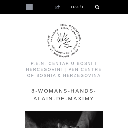
P.E.N. CENTAR U BOSNI I
HERCEGOVINI | PEN CENTRE
OF BOSNIA & HERZEGOVINA
8-WOMANS-HANDS-
ALAIN-DE-MAXIMY