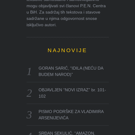
mogu objavljivati svi članovi P.E.N. Centra
u BiH. Za sadržaj tih tekstova i stavove
sadržane u njima odgovornost snose
isključivo autori.
NAJNOVIJE
GORAN SARIĆ, “IDILA (NEĆU DA
BUDEM NAROD)”
OBJAVLJEN “NOVI IZRAZ” br. 101-
102
PISMO PODRŠKE ZA VLADIMIRA
ARSENIJEVIĆA
SRĐAN SEKULIĆ, “AMAZON,