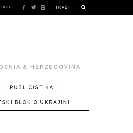
TAKT
BOSNIA & HERZEGOVINA
PUBLICISTIKA
SKI BLOK O UKRAJINI