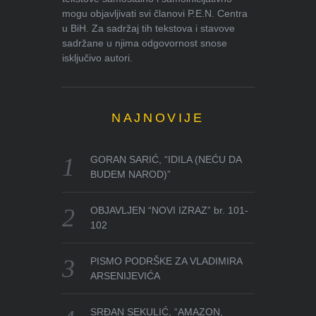
mogu objavljivati svi članovi P.E.N. Centra
u BiH. Za sadržaj tih tekstova i stavove
sadržane u njima odgovornost snose
isključivo autori.
NAJNOVIJE
GORAN SARIĆ, “IDILA (NEĆU DA
BUDEM NAROD)”
OBJAVLJEN “NOVI IZRAZ” br. 101-
102
PISMO PODRŠKE ZA VLADIMIRA
ARSENIJEVIĆA
SRĐAN SEKULIĆ, “AMAZON,