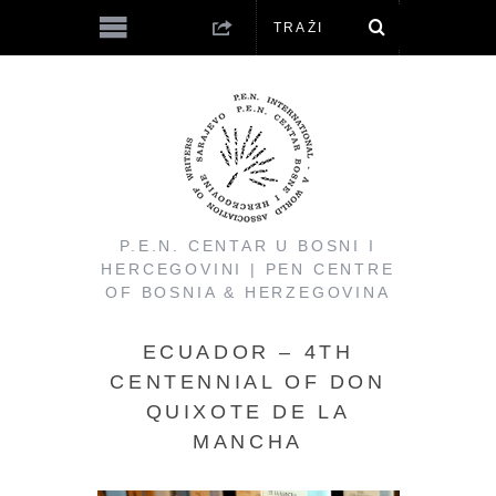
P.E.N. CENTAR U BOSNI I
HERCEGOVINI | PEN CENTRE
OF BOSNIA & HERZEGOVINA
ECUADOR – 4TH
CENTENNIAL OF DON
QUIXOTE DE LA
MANCHA