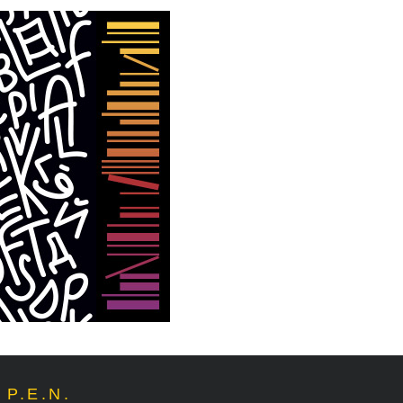
P.E.N.