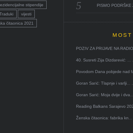
ezidencijalne stipendije
PISMO PODRŠKE 
Traduki
vijesti
ka čitaonica 2021
MOST
POZIV ZA PRIJAVE NA RADION
40. Susreti Zija Dizdarević: ...
Povodom Dana pobjede nad faš
Goran Sarić: Tlapnje i varlji...
Goran Sarić: Moja dvije i dva..
Reading Balkans Sarajevo 202
Ženska čitaonica: fabrika kn...