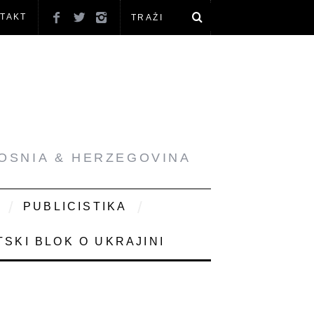
TAKT
BOSNIA & HERZEGOVINA
PUBLICISTIKA
SKI BLOK O UKRAJINI