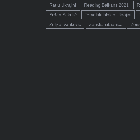
Rat u Ukrajini
Reading Balkans 2021
R
Srđan Sekulić
Tematski blok o Ukrajini
Željko Ivanković
Ženska čitaonica
Žens