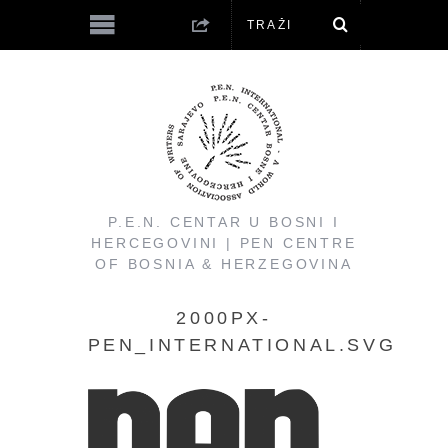
P.E.N. CENTAR U BOSNI I
HERCEGOVINI | PEN CENTRE
OF BOSNIA & HERZEGOVINA
2000PX-
PEN_INTERNATIONAL.SVG