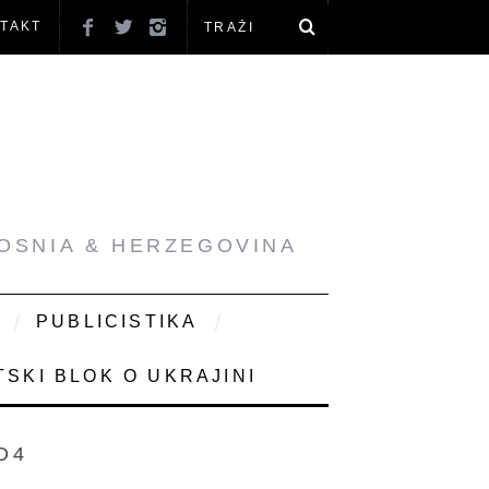
TAKT
BOSNIA & HERZEGOVINA
PUBLICISTIKA
SKI BLOK O UKRAJINI
D4