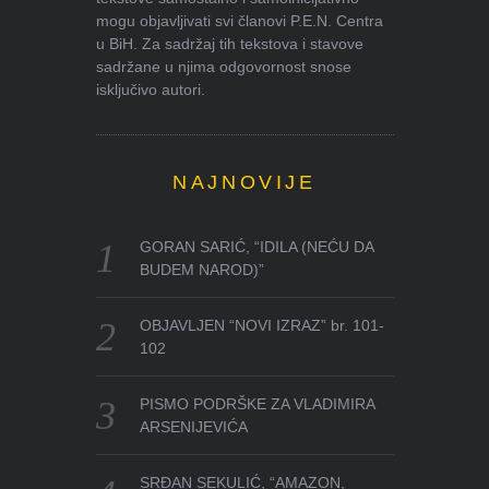
mogu objavljivati svi članovi P.E.N. Centra
u BiH. Za sadržaj tih tekstova i stavove
sadržane u njima odgovornost snose
isključivo autori.
NAJNOVIJE
GORAN SARIĆ, “IDILA (NEĆU DA
BUDEM NAROD)”
OBJAVLJEN “NOVI IZRAZ” br. 101-
102
PISMO PODRŠKE ZA VLADIMIRA
ARSENIJEVIĆA
SRĐAN SEKULIĆ, “AMAZON,