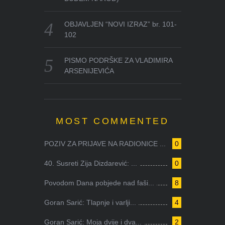
OBJAVLJEN “NOVI IZRAZ” br. 101-
102
PISMO PODRŠKE ZA VLADIMIRA
ARSENIJEVIĆA
MOST COMMENTED
POZIV ZA PRIJAVE NA RADIONICE ...
0
40. Susreti Zija Dizdarević: ...
0
Povodom Dana pobjede nad faši...
8
Goran Sarić: Tlapnje i varlji...
4
Goran Sarić: Moja dvije i dva...
2