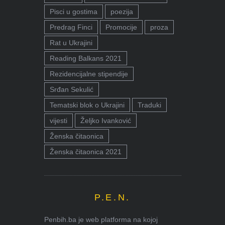
Pisci u gostima
poezija
Predrag Finci
Promocije
proza
Rat u Ukrajini
Reading Balkans 2021
Rezidencijalne stipendije
Srđan Sekulić
Tematski blok o Ukrajini
Traduki
vijesti
Željko Ivanković
Ženska čitaonica
Ženska čitaonica 2021
P.E.N.
Penbih.ba je web platforma na kojoj