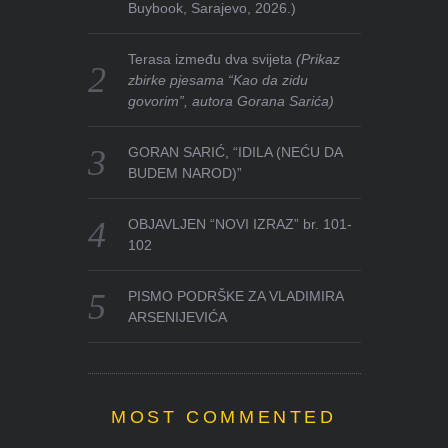
Buybook, Sarajevo, 2026.)
Terasa između dva svijeta
(Prikaz
zbirke pjesama “Kao da zidu
govorim”, autora Gorana Sarića)
GORAN SARIĆ, “IDILA (NEĆU DA
BUDEM NAROD)”
OBJAVLJEN “NOVI IZRAZ” br. 101-
102
PISMO PODRŠKE ZA VLADIMIRA
ARSENIJEVIĆA
MOST COMMENTED