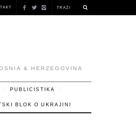
TAKT
BOSNIA & HERZEGOVINA
PUBLICISTIKA
SKI BLOK O UKRAJINI