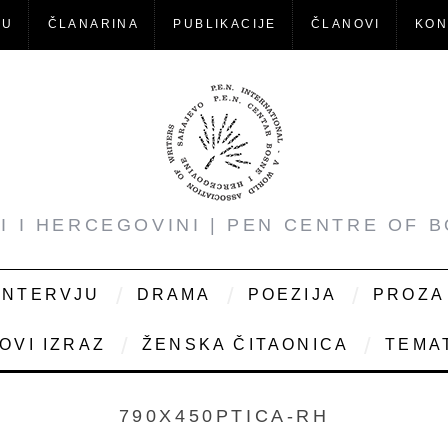
-U
ČLANARINA
PUBLIKACIJE
ČLANOVI
KON
NI I HERCEGOVINI | PEN CENTRE OF 
INTERVJU
DRAMA
POEZIJA
PROZA
OVI IZRAZ
ŽENSKA ČITAONICA
TEMAT
790X450PTICA-RH