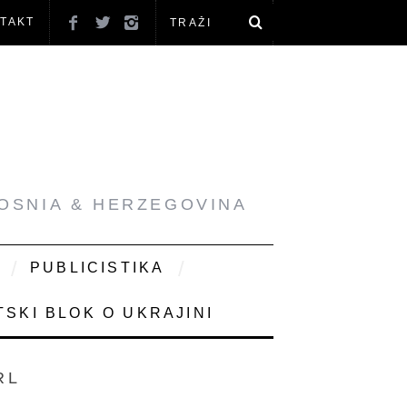
TAKT
BOSNIA & HERZEGOVINA
PUBLICISTIKA
SKI BLOK O UKRAJINI
RL