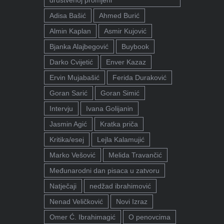
društvenoj promjeni"
Adisa Bašić
Ahmed Burić
Almin Kaplan
Asmir Kujović
Bjanka Alajbegović
Buybook
Darko Cvijetić
Enver Kazaz
Ervin Mujabašić
Ferida Duraković
Goran Sarić
Goran Simić
Intervju
Ivana Golijanin
Jasmin Agić
Kratka priča
Kritika/esej
Lejla Kalamujić
Marko Vešović
Melida Travančić
Međunarodni dan pisaca u zatvoru
Natječaji
nedžad ibrahimović
Nenad Veličković
Novi Izraz
Omer Ć. Ibrahimagić
O penovcima