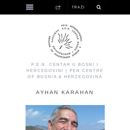
P.E.N. CENTAR U BOSNI I
HERCEGOVINI | PEN CENTRE
OF BOSNIA & HERZEGOVINA
AYHAN KARAHAN