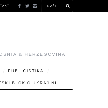
TAKT
BOSNIA & HERZEGOVINA
PUBLICISTIKA
SKI BLOK O UKRAJINI