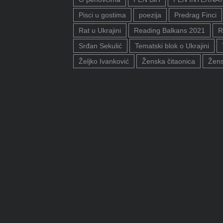
Pisci u gostima
poezija
Predrag Finci
Rat u Ukrajini
Reading Balkans 2021
R
Srđan Sekulić
Tematski blok o Ukrajini
Željko Ivanković
Ženska čitaonica
Žens