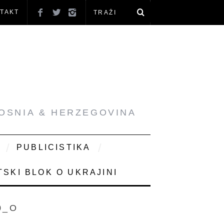
TAKT
BOSNIA & HERZEGOVINA
PUBLICISTIKA
SKI BLOK O UKRAJINI
0_O