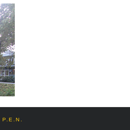
P.E.N.