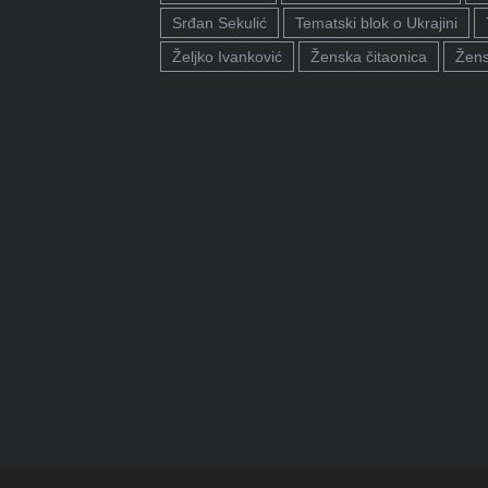
Srđan Sekulić
Tematski blok o Ukrajini
Željko Ivanković
Ženska čitaonica
Žens