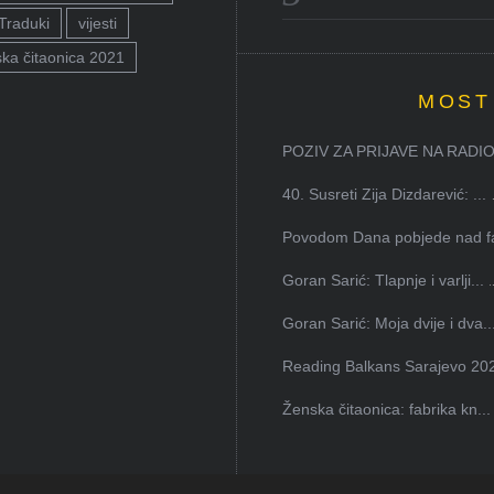
Traduki
vijesti
ka čitaonica 2021
MOST
POZIV ZA PRIJAVE NA RADION
40. Susreti Zija Dizdarević: ...
Povodom Dana pobjede nad faš
Goran Sarić: Tlapnje i varlji...
Goran Sarić: Moja dvije i dva..
Reading Balkans Sarajevo 202
Ženska čitaonica: fabrika kn...