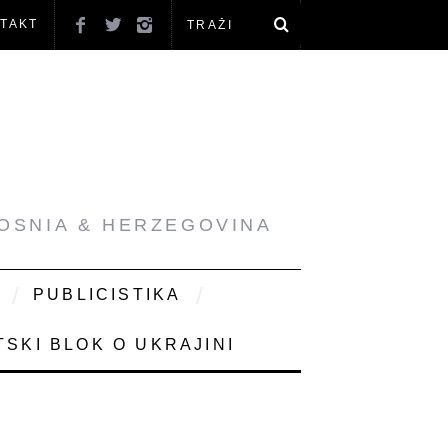
TAKT
BOSNIA & HERZEGOVINA
PUBLICISTIKA
SKI BLOK O UKRAJINI