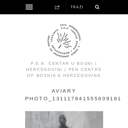
P.E.N. CENTAR U BOSNI I
HERCEGOVINI | PEN CENTRE
OF BOSNIA & HERZEGOVINA
AVIARY
PHOTO_131117841555609161