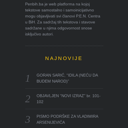
Penbih.ba je web platforma na kojoj
tekstove samostalno i samoinicijativno
mogu objavljivati svi članovi P.E.N. Centra
u BiH. Za sadržaj tih tekstova i stavove
sadržane u njima odgovornost snose
isključivo autori.
NAJNOVIJE
GORAN SARIĆ, “IDILA (NEĆU DA
BUDEM NAROD)”
OBJAVLJEN “NOVI IZRAZ” br. 101-
102
PISMO PODRŠKE ZA VLADIMIRA
ARSENIJEVIĆA