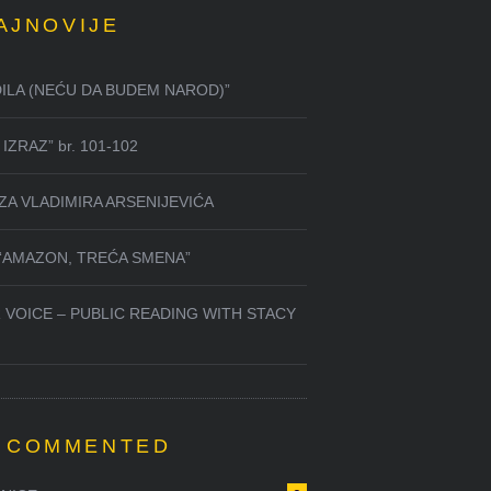
AJNOVIJE
DILA (NEĆU DA BUDEM NAROD)”
IZRAZ” br. 101-102
ZA VLADIMIRA ARSENIJEVIĆA
 “AMAZON, TREĆA SMENA”
 VOICE – PUBLIC READING WITH STACY
 COMMENTED