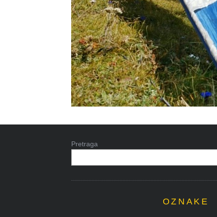
Pretraga
OZNAKE