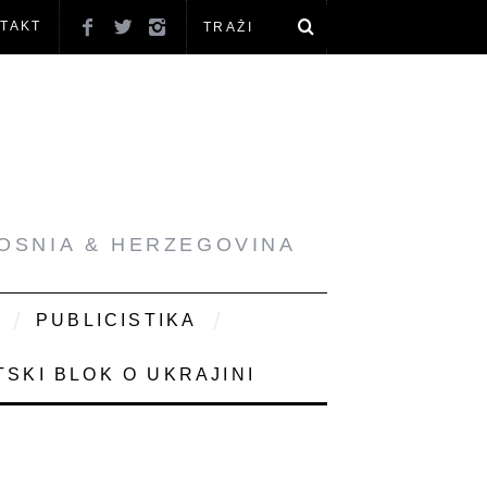
TAKT
BOSNIA & HERZEGOVINA
PUBLICISTIKA
SKI BLOK O UKRAJINI