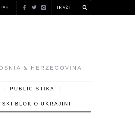
TAKT
BOSNIA & HERZEGOVINA
PUBLICISTIKA
SKI BLOK O UKRAJINI