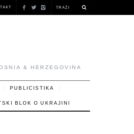
TAKT
BOSNIA & HERZEGOVINA
PUBLICISTIKA
SKI BLOK O UKRAJINI