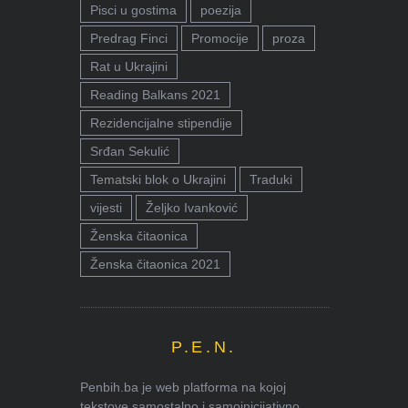
Pisci u gostima
poezija
Predrag Finci
Promocije
proza
Rat u Ukrajini
Reading Balkans 2021
Rezidencijalne stipendije
Srđan Sekulić
Tematski blok o Ukrajini
Traduki
vijesti
Željko Ivanković
Ženska čitaonica
Ženska čitaonica 2021
P.E.N.
Penbih.ba je web platforma na kojoj
tekstove samostalno i samoinicijativno