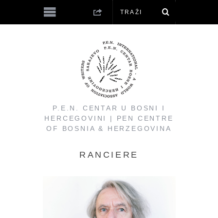
P.E.N. CENTAR U BOSNI I
HERCEGOVINI | PEN CENTRE
OF BOSNIA & HERZEGOVINA
RANCIERE