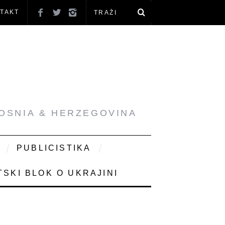
TAKT
BOSNIA & HERZEGOVINA
PUBLICISTIKA
SKI BLOK O UKRAJINI