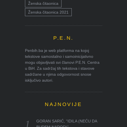
Ženska čitaonica
Ženska čitaonica 2021
P.E.N.
Penbih.ba je web platforma na kojoj
tekstove samostalno i samoinicijativno
mogu objavljivati svi članovi P.E.N. Centra
u BiH. Za sadržaj tih tekstova i stavove
sadržane u njima odgovornost snose
isključivo autori.
NAJNOVIJE
GORAN SARIĆ, “IDILA (NEĆU DA
BUDEM NAROD)”