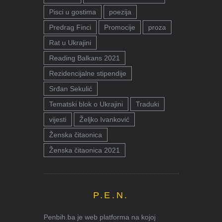
Pisci u gostima
poezija
Predrag Finci
Promocije
proza
Rat u Ukrajini
Reading Balkans 2021
Rezidencijalne stipendije
Srđan Sekulić
Tematski blok o Ukrajini
Traduki
vijesti
Željko Ivanković
Ženska čitaonica
Ženska čitaonica 2021
P.E.N.
Penbih.ba je web platforma na kojoj