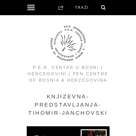
P.E.N. CENTAR U BOSNI I
HERCEGOVINI | PEN CENTRE
OF BOSNIA & HERZEGOVINA
KNJIZEVNA-
PREDSTAVLJANJA-
TIHOMIR-JANCHOVSKI