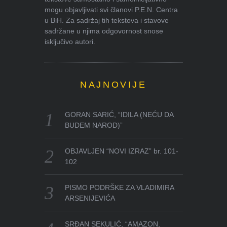
mogu objavljivati svi članovi P.E.N. Centra
u BiH. Za sadržaj tih tekstova i stavove
sadržane u njima odgovornost snose
isključivo autori.
NAJNOVIJE
GORAN SARIĆ, “IDILA (NEĆU DA
BUDEM NAROD)”
OBJAVLJEN “NOVI IZRAZ” br. 101-
102
PISMO PODRŠKE ZA VLADIMIRA
ARSENIJEVIĆA
SRĐAN SEKULIĆ, “AMAZON,