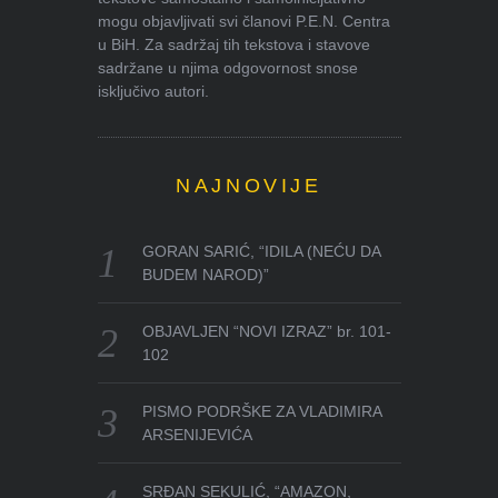
mogu objavljivati svi članovi P.E.N. Centra
u BiH. Za sadržaj tih tekstova i stavove
sadržane u njima odgovornost snose
isključivo autori.
NAJNOVIJE
GORAN SARIĆ, “IDILA (NEĆU DA
BUDEM NAROD)”
OBJAVLJEN “NOVI IZRAZ” br. 101-
102
PISMO PODRŠKE ZA VLADIMIRA
ARSENIJEVIĆA
SRĐAN SEKULIĆ, “AMAZON,