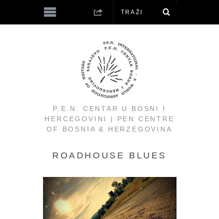
P.E.N. CENTAR U BOSNI I
HERCEGOVINI | PEN CENTRE
OF BOSNIA & HERZEGOVINA
ROADHOUSE BLUES