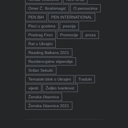
Omer Ć. Ibrahimagić
O penovcima
PEN BiH
PEN INTERNATIONAL
Pisci u gostima
poezija
Predrag Finci
Promocije
proza
Rat u Ukrajini
Reading Balkans 2021
Rezidencijalne stipendije
Srđan Sekulić
Tematski blok o Ukrajini
Traduki
vijesti
Željko Ivanković
Ženska čitaonica
Ženska čitaonica 2021