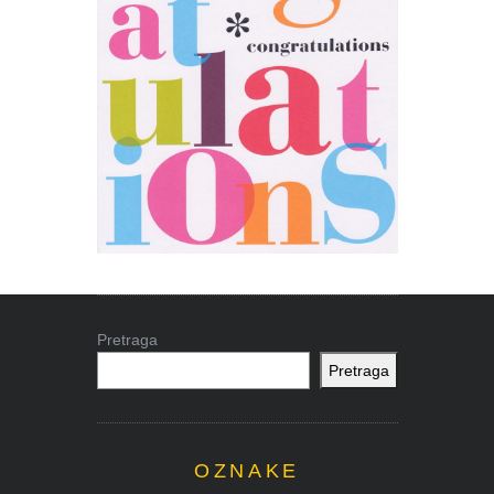
Pretraga
Pretraga
OZNAKE