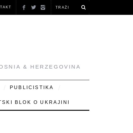
TAKT
BOSNIA & HERZEGOVINA
PUBLICISTIKA
SKI BLOK O UKRAJINI