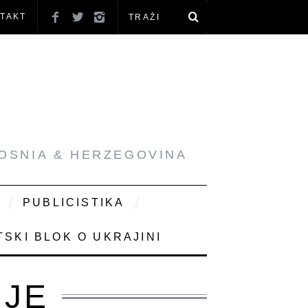
TAKT
BOSNIA & HERZEGOVINA
PUBLICISTIKA
SKI BLOK O UKRAJINI
IJE