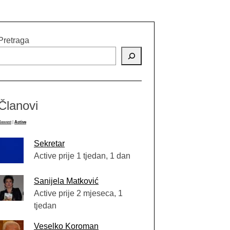
Pretraga
Članovi
Newest
|
Active
Sekretar
Active prije 1 tjedan, 1 dan
Sanijela Matković
Active prije 2 mjeseca, 1
tjedan
Veselko Koroman