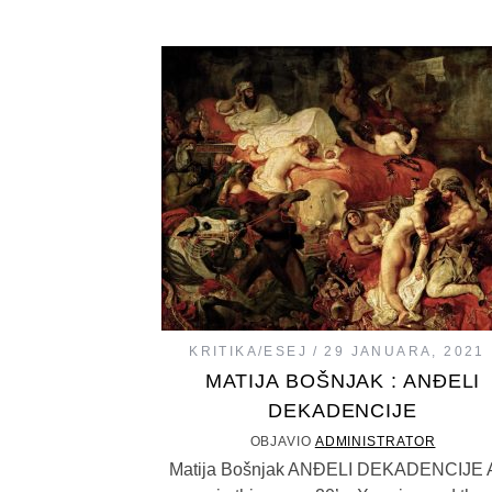
KRITIKA/ESEJ
29 JANUARA, 2021
MATIJA BOŠNJAK : ANĐELI
DEKADENCIJE
OBJAVIO
ADMINISTRATOR
Matija Bošnjak ANĐELI DEKADENCIJE Al