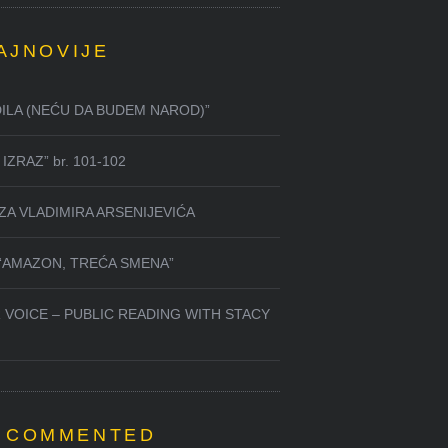
AJNOVIJE
DILA (NEĆU DA BUDEM NAROD)”
IZRAZ” br. 101-102
ZA VLADIMIRA ARSENIJEVIĆA
 “AMAZON, TREĆA SMENA”
 VOICE – PUBLIC READING WITH STACY
 COMMENTED