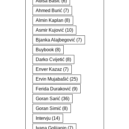
Adisa Bašić
(6)
Ahmed Burić
(7)
Almin Kaplan
(8)
Asmir Kujović
(10)
Bjanka Alajbegović
(7)
Buybook
(8)
Darko Cvijetić
(8)
Enver Kazaz
(7)
Ervin Mujabašić
(25)
Ferida Duraković
(9)
Goran Sarić
(36)
Goran Simić
(8)
Intervju
(14)
Ivana Golijanin
(7)