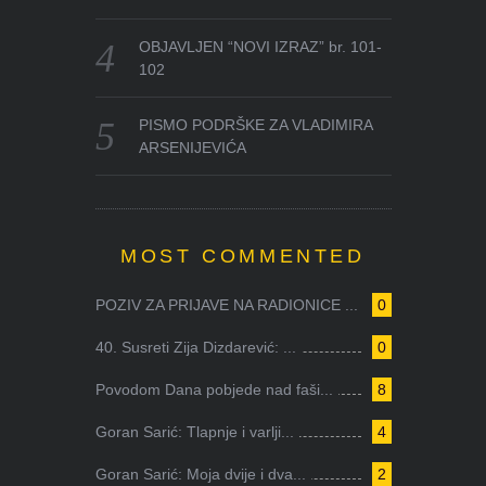
OBJAVLJEN “NOVI IZRAZ” br. 101-
102
PISMO PODRŠKE ZA VLADIMIRA
ARSENIJEVIĆA
MOST COMMENTED
POZIV ZA PRIJAVE NA RADIONICE ...
0
40. Susreti Zija Dizdarević: ...
0
Povodom Dana pobjede nad faši...
8
Goran Sarić: Tlapnje i varlji...
4
Goran Sarić: Moja dvije i dva...
2