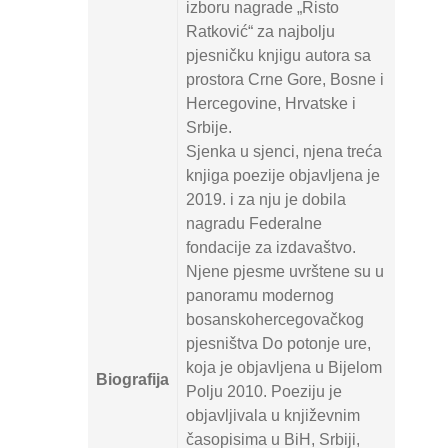
izboru nagrade „Risto
Ratković“ za najbolju
pjesničku knjigu autora sa
prostora Crne Gore, Bosne i
Hercegovine, Hrvatske i
Srbije.
Sjenka u sjenci, njena treća
knjiga poezije objavljena je
2019. i za nju je dobila
nagradu Federalne
fondacije za izdavaštvo.
Njene pjesme uvrštene su u
panoramu modernog
bosanskohercegovačkog
pjesništva Do potonje ure,
koja je objavljena u Bijelom
Biografija
Polju 2010. Poeziju je
objavljivala u književnim
časopisima u BiH, Srbiji,