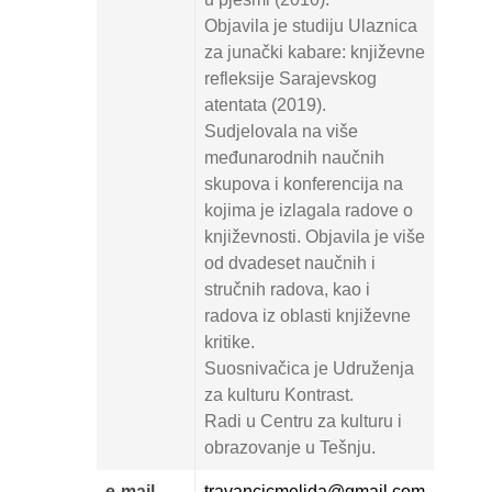
Objavila je studiju Ulaznica
za junački kabare: književne
refleksije Sarajevskog
atentata (2019).
Sudjelovala na više
međunarodnih naučnih
skupova i konferencija na
kojima je izlagala radove o
književnosti. Objavila je više
od dvadeset naučnih i
stručnih radova, kao i
radova iz oblasti književne
kritike.
Suosnivačica je Udruženja
za kulturu Kontrast.
Radi u Centru za kulturu i
obrazovanje u Tešnju.
e-mail
travancicmelida@gmail.com