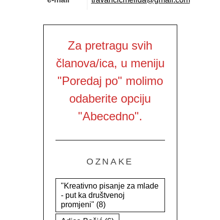
Za pretragu svih
članova/ica, u meniju
"Poredaj po" molimo
odaberite opciju
"Abecedno".
OZNAKE
"Kreativno pisanje za mlade
- put ka društvenoj
promjeni"
(8)