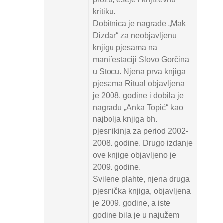
kritiku.
Dobitnica je nagrade „Mak
Dizdar“ za neobjavljenu
knjigu pjesama na
manifestaciji Slovo Gorčina
u Stocu. Njena prva knjiga
pjesama Ritual objavljena
je 2008. godine i dobila je
nagradu „Anka Topić“ kao
najbolja knjiga bh.
pjesnikinja za period 2002-
2008. godine. Drugo izdanje
ove knjige objavljeno je
2009. godine.
Svilene plahte, njena druga
pjesnička knjiga, objavljena
je 2009. godine, a iste
godine bila je u najužem