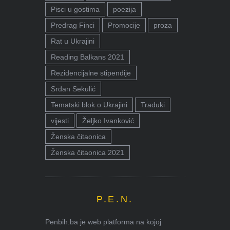
Pisci u gostima
poezija
Predrag Finci
Promocije
proza
Rat u Ukrajini
Reading Balkans 2021
Rezidencijalne stipendije
Srđan Sekulić
Tematski blok o Ukrajini
Traduki
vijesti
Željko Ivanković
Ženska čitaonica
Ženska čitaonica 2021
P.E.N.
Penbih.ba je web platforma na kojoj