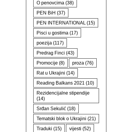
O penovcima
(38)
PEN BiH
(37)
PEN INTERNATIONAL
(15)
Pisci u gostima
(17)
poezija
(117)
Predrag Finci
(43)
Promocije
(8)
proza
(76)
Rat u Ukrajini
(14)
Reading Balkans 2021
(10)
Rezidencijalne stipendije
(14)
Srđan Sekulić
(18)
Tematski blok o Ukrajini
(21)
Traduki
(15)
vijesti
(52)