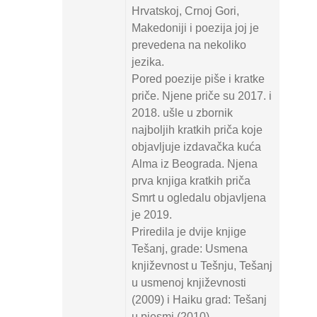
Hrvatskoj, Crnoj Gori,
Makedoniji i poezija joj je
prevedena na nekoliko
jezika.
Pored poezije piše i kratke
priče. Njene priče su 2017. i
2018. ušle u zbornik
najboljih kratkih priča koje
objavljuje izdavačka kuća
Alma iz Beograda. Njena
prva knjiga kratkih priča
Smrt u ogledalu objavljena
je 2019.
Priredila je dvije knjige
Tešanj, grade: Usmena
književnost u Tešnju, Tešanj
u usmenoj književnosti
(2009) i Haiku grad: Tešanj
u pjesmi (2010).