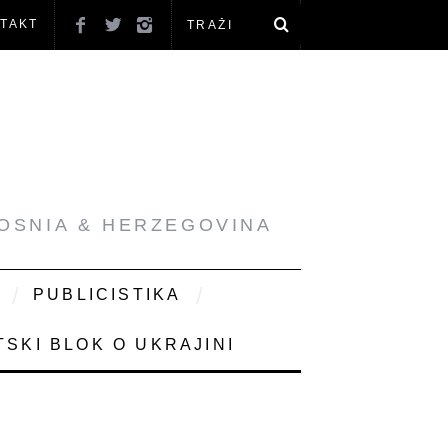
TAKT
BOSNIA & HERZEGOVINA
PUBLICISTIKA
SKI BLOK O UKRAJINI