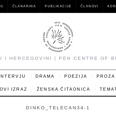
-U
ČLANARINA
PUBLIKACIJE
ČLANOVI
KON
NI I HERCEGOVINI | PEN CENTRE OF 
INTERVJU
DRAMA
POEZIJA
PROZA
OVI IZRAZ
ŽENSKA ČITAONICA
TEMAT
DINKO_TELECAN34-1