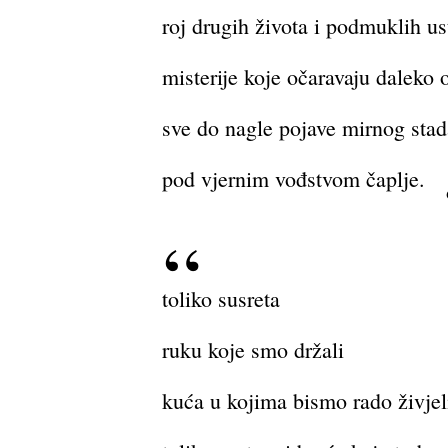
roj drugih života i podmuklih us
misterije koje očaravaju daleko 
sve do nagle pojave mirnog stad
pod vjernim vođstvom čaplje.
toliko susreta
ruku koje smo držali
kuća u kojima bismo rado živjel