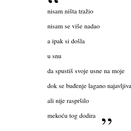
nisam ništa tražio
nisam se više nadao
a ipak si došla
u snu
da spustiš svoje usne na moje
dok se buđenje lagano najavlji
ali nije raspršilo
mekoću tog dodira