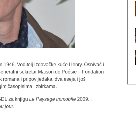
 1948. Voditelj izdavačke kuće Henry. Osnivač i
 Generalni sekretar Maison de Poésie – Fondation
 romana i pripovijedaka, dva eseja i još
gim časopisima i zbirkama.
GDL za knjigu
Le Paysage immobile
2009. i
u jour.