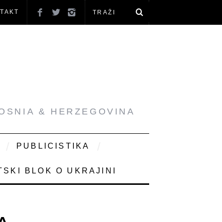
TAKT
BOSNIA & HERZEGOVINA
PUBLICISTIKA
SKI BLOK O UKRAJINI