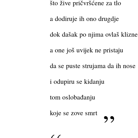
što žive pričvršćene za tlo
a dodiruje ih ono drugdje
dok dašak po njima ovlaš klizne
a one još uvijek ne pristaju
da se puste strujama da ih nose
i odupiru se kidanju
tom oslobađanju
koje se zove smrt