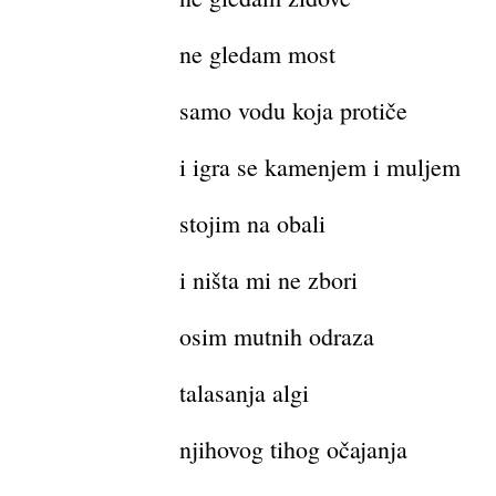
ne gledam most
samo vodu koja protiče
i igra se kamenjem i muljem
stojim na obali
i ništa mi ne zbori
osim mutnih odraza
talasanja algi
njihovog tihog očajanja