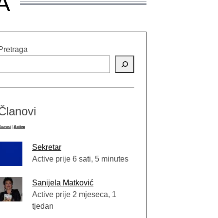
A
Pretraga
Članovi
Newest
|
Active
Sekretar
Active prije 6 sati, 5 minutes
Sanijela Matković
Active prije 2 mjeseca, 1
tjedan