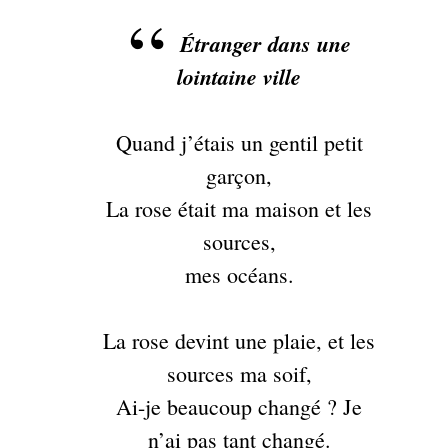
Étranger dans une
lointaine ville
Quand j’étais un gentil petit
garçon,
La rose était ma maison et les
sources,
mes océans.
La rose devint une plaie, et les
sources ma soif,
Ai-je beaucoup changé ? Je
n’ai pas tant changé.