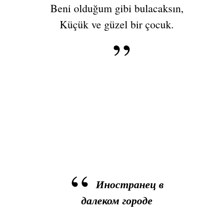
Beni olduğum gibi bulacaksın,
Küçük ve güzel bir çocuk.
Иностранец в
далеком городе