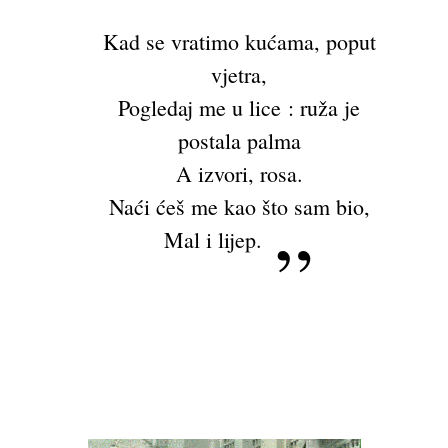
Kad se vratimo kućama, poput
vjetra,
Pogledaj me u lice : ruža je
postala palma
A izvori, rosa.
Naći ćeš me kao što sam bio,
Mal i lijep.