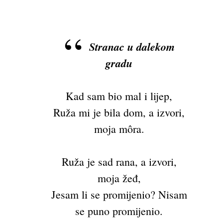
Stranac u dalekom
gradu
Kad sam bio mal i lijep,
Ruža mi je bila dom, a izvori,
moja môra.
Ruža je sad rana, a izvori,
moja žeđ,
Jesam li se promijenio? Nisam
se puno promijenio.