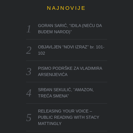
NAJNOVIJE
GORAN SARIĆ, “IDILA (NEĆU DA
BUDEM NAROD)”
OBJAVLJEN “NOVI IZRAZ” br. 101-
102
PISMO PODRŠKE ZA VLADIMIRA
ARSENIJEVIĆA
SRĐAN SEKULIĆ, “AMAZON,
TREĆA SMENA”
RELEASING YOUR VOICE –
PUBLIC READING WITH STACY
MATTINGLY