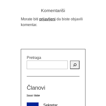
Komentariši
Morate biti
prijavljeni
da biste objavili
komentar.
Pretraga
Članovi
Newest
|
Active
Sekretar