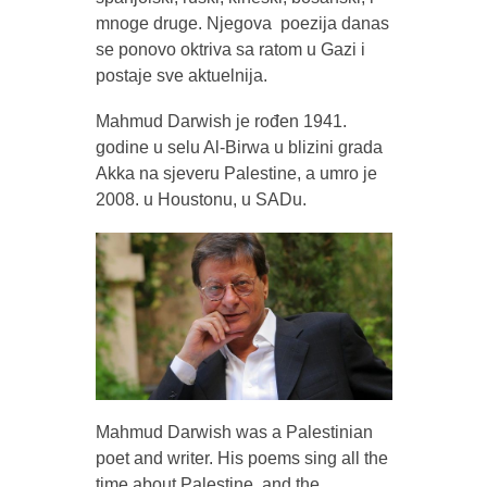
mnoge druge. Njegova poezija danas
se ponovo oktriva sa ratom u Gazi i
postaje sve aktuelnija.
Mahmud Darwish je rođen 1941.
godine u selu Al-Birwa u blizini grada
Akka na sjeveru Palestine, a umro je
2008. u Houstonu, u SADu.
Mahmud Darwish was a Palestinian
poet and writer. His poems sing all the
time about Palestine, and the