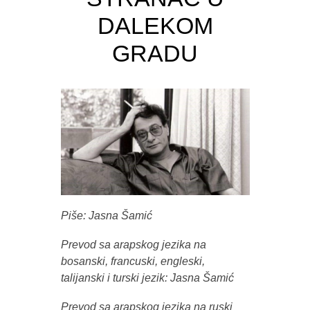
DALEKOM
GRADU
Piše: Jasna Šamić
Prevod sa arapskog jezika na
bosanski, francuski, engleski,
talijanski i turski jezik: Jasna Šamić
Prevod sa arapskog jezika na ruski