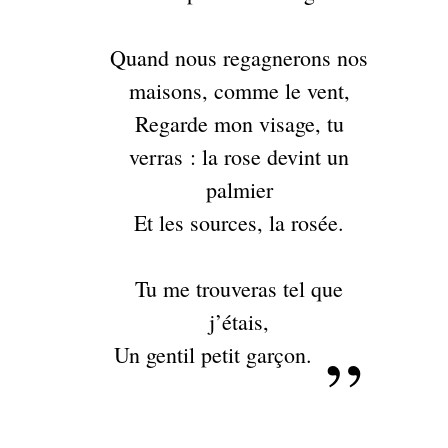
Quand nous regagnerons nos
maisons, comme le vent,
Regarde mon visage, tu
verras : la rose devint un
palmier
Et les sources, la rosée.
Tu me trouveras tel que
j’étais,
Un gentil petit garçon.