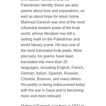
Palestinian identity; these are also
poems about love and separations, as
well as about hope for return home.
Mahmud Darwish was one of the most
influential modern poets of the Arab
world, whose literature has left a
lasting mark on the Palestinian and
world literary scene. He was one of
the most translated Arab poets. More
precisely, his poems have been
translated into more than 20
languages, including English, French,
German, Italian, Spanish, Russian,
Chinese, Bosnian, and many others.
His poetry is being rediscovered today
with the war in Gaza and is becoming
more and more relevant.
Mahmud Darwish was born in 1941 in