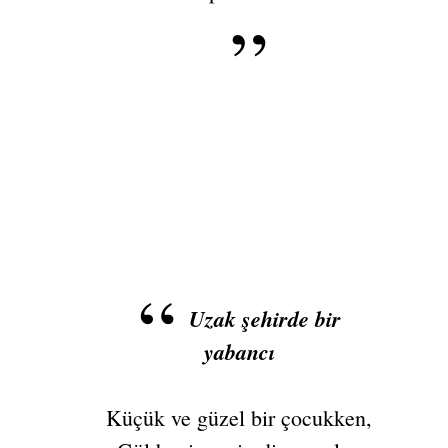
Uzak şehirde bir
yabancı
Küçük ve güzel bir çocukken,