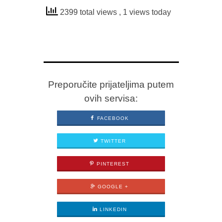
2399 total views
, 1 views today
Preporučite prijateljima putem
ovih servisa:
FACEBOOK
TWITTER
PINTEREST
GOOGLE +
LINKEDIN