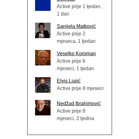
Active prije 1 tjedan,
1 dan
Sanijela Matković
Active prije 2
mjeseca, 1 tjedan
Veselko Koroman
Active prije 6
mjeseci, 1 tjedan
Elvis Ljajić
Active prije 8 mjeseci
Nedžad Ibrahimović
Active prije 8
mjeseci, 2 tjedna