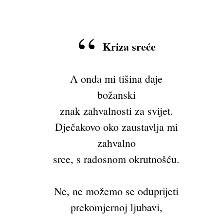
Kriza sreće
A onda mi tišina daje
božanski
znak zahvalnosti za svijet.
Dječakovo oko zaustavlja mi
zahvalno
srce, s radosnom okrutnošću.
Ne, ne možemo se oduprijeti
prekomjernoj ljubavi,