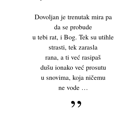
Dovoljan je trenutak mira pa
da se probude
u tebi rat, i Bog. Tek su utihle
strasti, tek zarasla
rana, a ti već rasipaš
dušu ionako već prosutu
u snovima, koja ničemu
ne vode …