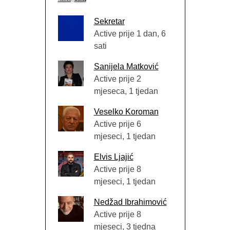
Sekretar
Active prije 1 dan, 6
sati
Sanijela Matković
Active prije 2
mjeseca, 1 tjedan
Veselko Koroman
Active prije 6
mjeseci, 1 tjedan
Elvis Ljajić
Active prije 8
mjeseci, 1 tjedan
Nedžad Ibrahimović
Active prije 8
mjeseci, 3 tjedna