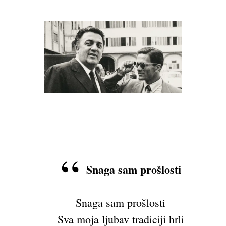
Snaga
sam prošlosti
Snaga sam prošlosti
Sva moja ljubav tradiciji hrli