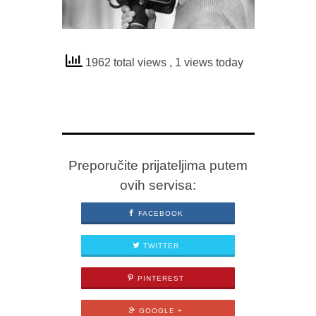
1962 total views
, 1 views today
Preporučite prijateljima putem
ovih servisa:
FACEBOOK
TWITTER
PINTEREST
GOOGLE +