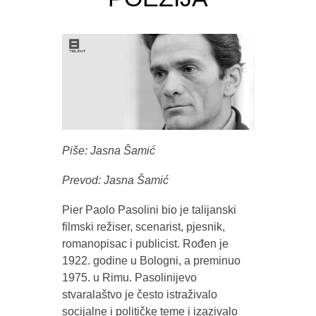
Piše: Jasna Šamić
Prevod: Jasna Šamić
Pier Paolo Pasolini bio je talijanski
filmski režiser, scenarist, pjesnik,
romanopisac i publicist. Rođen je
1922. godine u Bologni, a preminuo
1975. u Rimu. Pasolinijevo
stvaralaštvo je često istraživalo
socijalne i političke teme i izazivalo