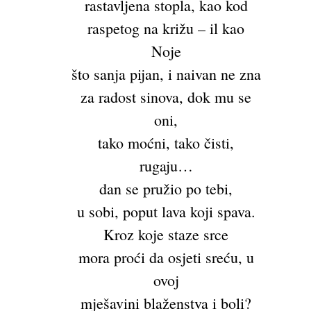
rastavljena stopla, kao kod
raspetog na križu – il kao
Noje
što sanja pijan, i naivan ne zna
za radost sinova, dok mu se
oni,
tako moćni, tako čisti,
rugaju…
dan se pružio po tebi,
u sobi, poput lava koji spava.
Kroz koje staze srce
mora proći da osjeti sreću, u
ovoj
mješavini blaženstva i boli?