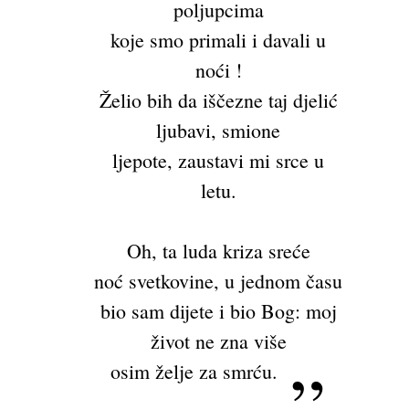
poljupcima
koje smo primali i davali u
noći !
Želio bih da iščezne taj djelić
ljubavi, smione
ljepote, zaustavi mi srce u
letu.
Oh, ta luda kriza sreće
noć svetkovine, u jednom času
bio sam dijete i bio Bog: moj
život ne zna više
osim želje za smrću.