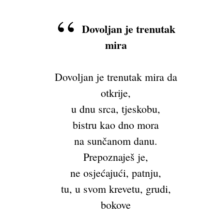
Dovoljan je trenutak
mira
Dovoljan je trenutak mira da
otkrije,
u dnu srca, tjeskobu,
bistru kao dno mora
na sunčanom danu.
Prepoznaješ je,
ne osjećajući, patnju,
tu, u svom krevetu, grudi,
bokove