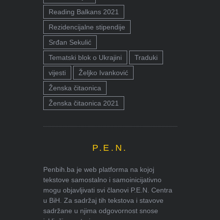
Reading Balkans 2021
Rezidencijalne stipendije
Srđan Sekulić
Tematski blok o Ukrajini
Traduki
vijesti
Željko Ivanković
Ženska čitaonica
Ženska čitaonica 2021
P.E.N.
Penbih.ba je web platforma na kojoj
tekstove samostalno i samoinicijativno
mogu objavljivati svi članovi P.E.N. Centra
u BiH. Za sadržaj tih tekstova i stavove
sadržane u njima odgovornost snose