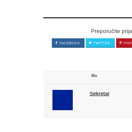
Preporučite prij
FACEBOOK
TWITTER
PIN
Bio
Sekretar