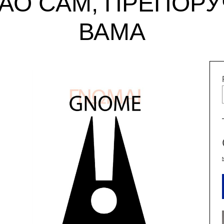
АО САМ, ПРЕПОРУ
ВАМА