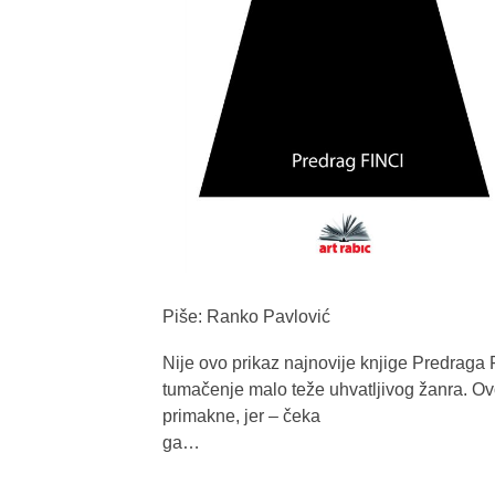
Piše: Ranko Pavlović
Nije ovo prikaz najnovije knjige Predraga F
tumačenje malo teže uhvatljivog žanra. O
primakne, jer – čeka
ga…