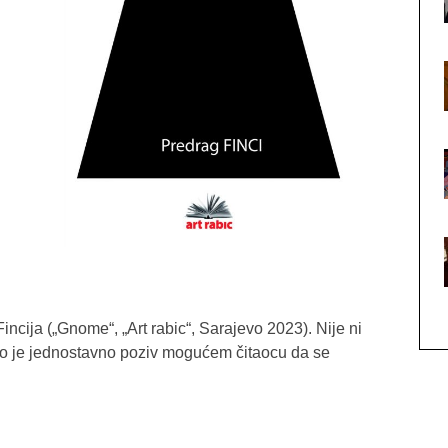
incija („Gnome“, „Art rabic“, Sarajevo 2023). Nije ni
vo je jednostavno poziv mogućem čitaocu da se