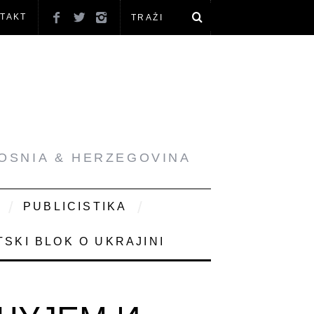
TAKT
BOSNIA & HERZEGOVINA
PUBLICISTIKA
SKI BLOK O UKRAJINI