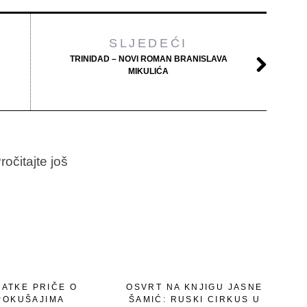
SLJEDEĆI
TRINIDAD – NOVI ROMAN BRANISLAVA
MIKULIĆA
ročitajte još
RATKE PRIČE O
OSVRT NA KNJIGU JASNE
POKUŠAJIMA
ŠAMIĆ: RUSKI CIRKUS U