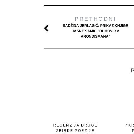
PRETHODNI
SADŽIDA JERLAGIĆ: PRIKAZ KNJIGE
JASNE ŠAMIĆ ”DUHOVI XV
ARONDISMANA”
P
RECENZIJA DRUGE
“K
ZBIRKE POEZIJE