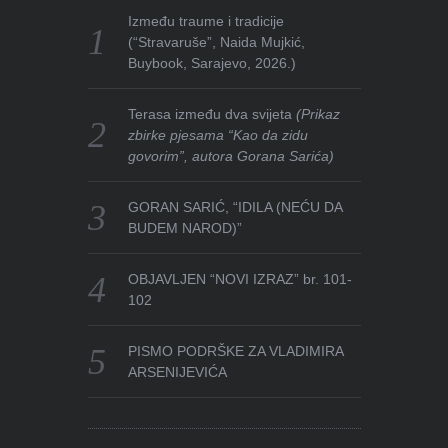
Između traume i tradicije
(“Stravaruše”, Naida Mujkić,
Buybook, Sarajevo, 2026.)
Terasa između dva svijeta
(Prikaz
zbirke pjesama “Kao da zidu
govorim”, autora Gorana Sarića)
GORAN SARIĆ, “IDILA (NEĆU DA
BUDEM NAROD)”
OBJAVLJEN “NOVI IZRAZ” br. 101-
102
PISMO PODRŠKE ZA VLADIMIRA
ARSENIJEVIĆA