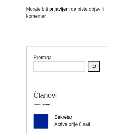
Morate biti
prijavljeni
da biste objavili
komentar.
Pretraga
Članovi
Newest
|
Active
Sekretar
Active prije 8 sati