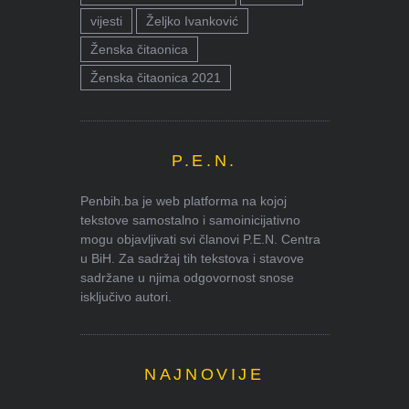
vijesti
Željko Ivanković
Ženska čitaonica
Ženska čitaonica 2021
P.E.N.
Penbih.ba je web platforma na kojoj
tekstove samostalno i samoinicijativno
mogu objavljivati svi članovi P.E.N. Centra
u BiH. Za sadržaj tih tekstova i stavove
sadržane u njima odgovornost snose
isključivo autori.
NAJNOVIJE