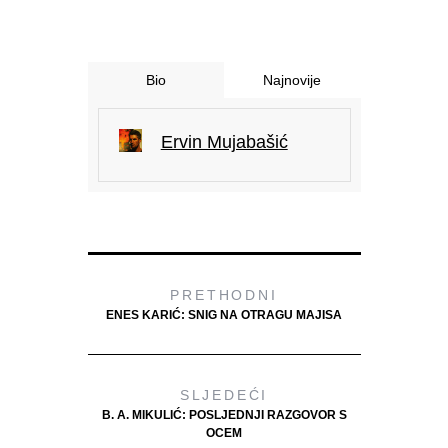
Bio
Najnovije
Ervin Mujabašić
PRETHODNI
ENES KARIĆ: SNIG NA OTRAGU MAJISA
SLJEDEĆI
B. A. MIKULIĆ: POSLJEDNJI RAZGOVOR S
OCEM