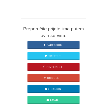
Preporučite prijateljima putem
ovih servisa:
FACEBOOK
TWITTER
PINTEREST
GOOGLE +
LINKEDIN
EMAIL