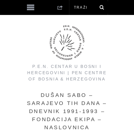
P.E.N. CENTAR U BOSNI I
HERCEGOVINI | PEN CENTRE
OF BOSNIA & HERZEGOVINA
DUŠAN SABO –
SARAJEVO TIH DANA –
DNEVNIK 1991-1993 –
FONDACIJA EKIPA –
NASLOVNICA