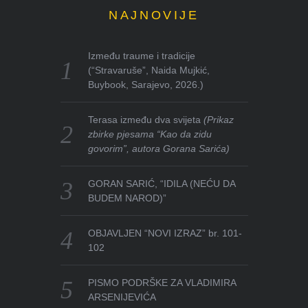
NAJNOVIJE
Između traume i tradicije
(“Stravaruše”, Naida Mujkić,
Buybook, Sarajevo, 2026.)
Terasa između dva svijeta
(Prikaz
zbirke pjesama “Kao da zidu
govorim”, autora Gorana Sarića)
GORAN SARIĆ, “IDILA (NEĆU DA
BUDEM NAROD)”
OBJAVLJEN “NOVI IZRAZ” br. 101-
102
PISMO PODRŠKE ZA VLADIMIRA
ARSENIJEVIĆA